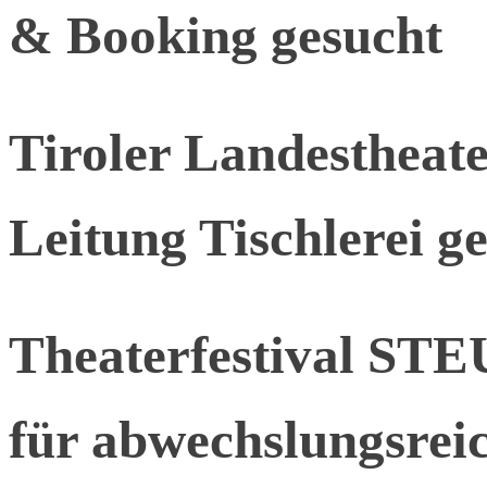
& Booking gesucht
Tiroler Landesthea
Leitung Tischlerei g
Theaterfestival ST
für abwechslungsreic