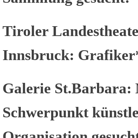
Tiroler Landesthea
Innsbruck: Grafiker
Galerie St.Barbara: 
Schwerpunkt künstle
Organisation gesuch