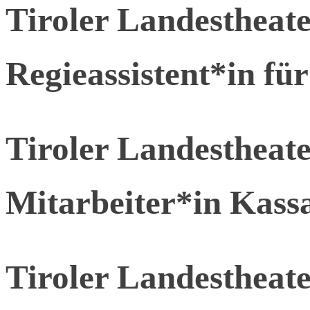
Tiroler Landesthea
Regieassistent*in für
Tiroler Landesthea
Mitarbeiter*in Kass
Tiroler Landestheate