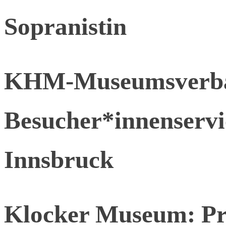
Sopranistin
KHM-Museumsverban
Besucher*innenservi
Innsbruck
Klocker Museum: Pr