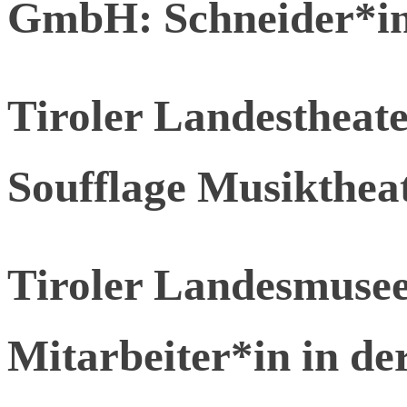
GmbH: Schneider*i
Tiroler Landesthea
Soufflage Musikthea
Tiroler Landesmusee
Mitarbeiter*in in de