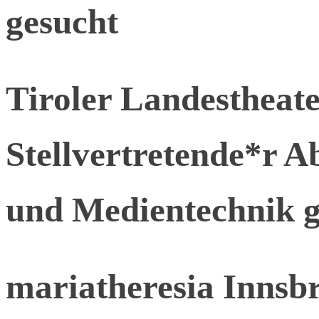
gesucht
Tiroler Landesthea
Stellvertretende*r Ab
und Medientechnik g
mariatheresia Innsb