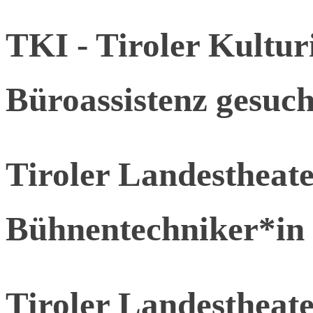
TKI - Tiroler Kulturi
Büroassistenz gesuch
Tiroler Landesthea
Bühnentechniker*in
Tiroler Landesthea