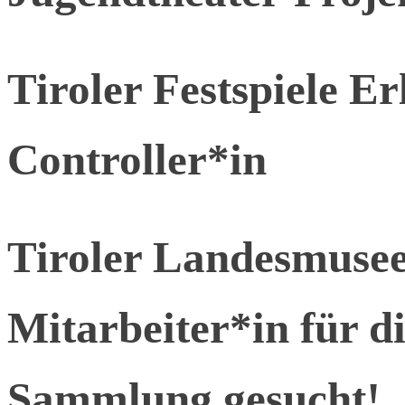
Tiroler Festspiele Er
Controller*in
Tiroler Landesmusee
Mitarbeiter*in für d
Sammlung gesucht!