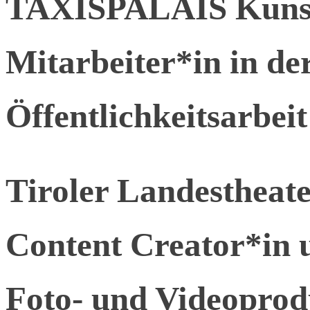
TAXISPALAIS Kunst
Mitarbeiter*in in de
Öffentlichkeitsarbeit
Tiroler Landesthea
Content Creator*in 
Foto- und Videoprod