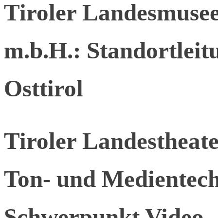
Tiroler Landesmuseen
m.b.H.: Standortleit
Osttirol
Tiroler Landesthea
Ton- und Medientech
Schwerpunkt Video