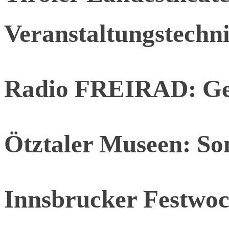
Veranstaltungstechn
Radio FREIRAD: Ges
Ötztaler Museen: S
Innsbrucker Festwoc