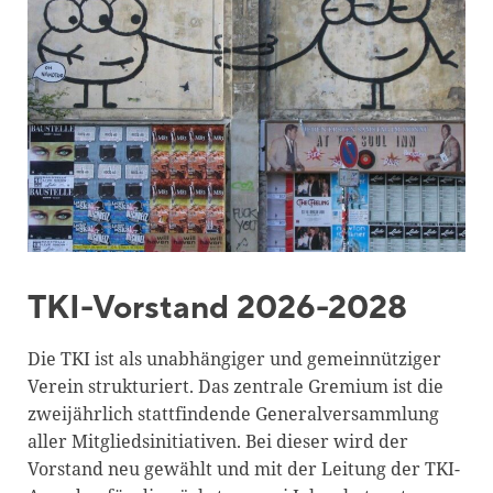
Blackboard
Bibliothek
Presse
Newsletter
Glossar
Downloads
Suche
TKI-Vorstand 2026-2028
Die TKI ist als unabhängiger und gemeinnütziger
Verein strukturiert. Das zentrale Gremium ist die
zweijährlich stattfindende Generalversammlung
aller Mitgliedsinitiativen. Bei dieser wird der
Vorstand neu gewählt und mit der Leitung der TKI-