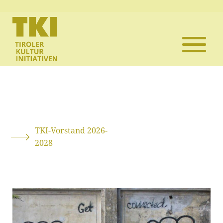
Die TKI
Mitglieder
Themen
Veranstaltun
TKI-Vorstand 2026-
2028
Projekte
Infothek
Kontakt