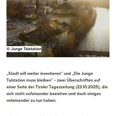
Blackboard
Bibliothek
Presse
Newsletter
Glossar
© Junge Talstation
Downloads
Suche
„Stadt will weiter investieren“ und „Die Junge
Talstation muss bleiben“ – zwei Überschriften auf
einer Seite der Tiroler Tageszeitung (23.10.2025), die
sich nicht aufeinander beziehen und doch einiges
miteinander zu tun haben.