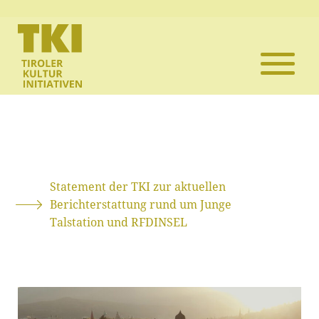
Die TKI
Mitglieder
Themen
Veranstaltun
Statement der TKI zur aktuellen
Berichterstattung rund um Junge
Projekte
Talstation und RFDINSEL
Infothek
Kontakt