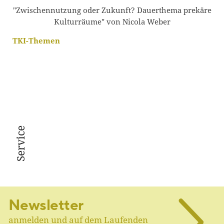
"Zwischennutzung oder Zukunft? Dauerthema prekäre
Kulturräume" von Nicola Weber
TKI-Themen
Service
Newsletter
anmelden und auf dem Laufenden