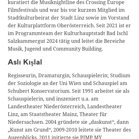
kuratiert die Musiknightline des Crossing Europe
Filmfestivals und war bis vor kurzem Mitglied im
Stadtkulturbeirat der Stadt Linz sowie im Vorstand
der Kulturplattform Oberösterreich. Seit 2021 ist er
im Programmteam der Kulturhauptstadt Bad Ischl
Salzkammergut 2024 tätig und leitet die Bereiche
Musik, Jugend und Community Building.
Aslı Kışlal
Regisseurin, Dramaturgin, Schauspielerin; Studium
der Soziologie an der Uni Wien und Schauspiel am
Schubert Konservatorium. Seit 1991 arbeitet sie als
Schauspielerin, und inszeniert u.a. am
Landestheater Niederösterreich, Landestheater
Linz, am Staatstheater Mainz, Theater für
Niedersachsen. 2004 gründete sie „daskunst“, dann
„Kunst am Grund“, 2009-2010 leitete sie Theater des
Augenblicks. 2011 initierte sie PIMP MY