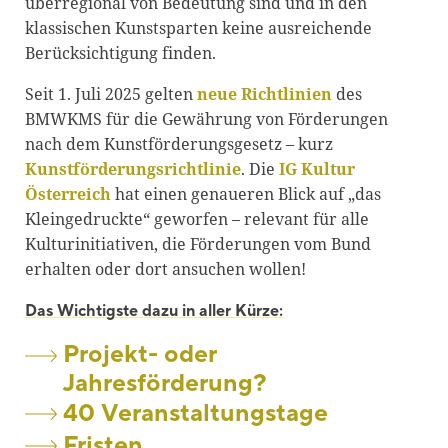
überregional von Bedeutung sind und in den
klassischen Kunstsparten keine ausreichende
Berücksichtigung finden.
Seit 1. Juli 2025 gelten
neue Richtlinien
des
BMWKMS für die Gewährung von Förderungen
nach dem Kunstförderungsgesetz – kurz
Kunstförderungsrichtlinie
. Die
IG Kultur
Österreich
hat einen genaueren Blick auf „das
Kleingedruckte“ geworfen – relevant für alle
Kulturinitiativen, die Förderungen vom Bund
erhalten oder dort ansuchen wollen!
Das Wichtigste dazu in aller Kürze:
Projekt- oder
Jahresförderung?
40 Veranstaltungstage
Fristen