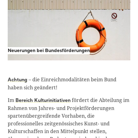
Blackboard
Bibliothek
Presse
Newsletter
Neuerungen bei Bundesförderungen
Glossar
Downloads
Suche
– die Einreichmodalitäten beim Bund
Achtung
haben sich geändert!
Im
fördert die Abteilung im
Bereich Kulturinitiativen
Rahmen von Jahres- und Projektförderungen
spartenübergreifende Vorhaben, die
professionelles zeitgenössisches Kunst- und
Kulturschaffen in den Mittelpunkt stellen,