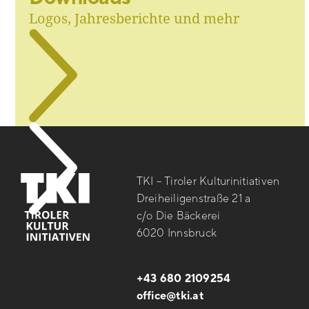
Logos, Jahresberichte und mehr
TKI – Tiroler Kulturinitiativen
Dreiheiligenstraße 21 a
c/o Die Bäckerei
6020 Innsbruck
+43 680 2109254
office@tki.at