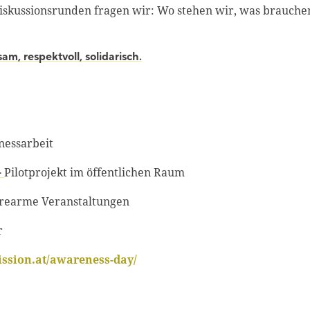
iskussionsrunden fragen wir: Wo stehen wir, was brauche
m, respektvoll, solidarisch.
nessarbeit
Pilotprojekt im öffentlichen Raum
–
rearme Veranstaltungen
r
ission.at/awareness-day/