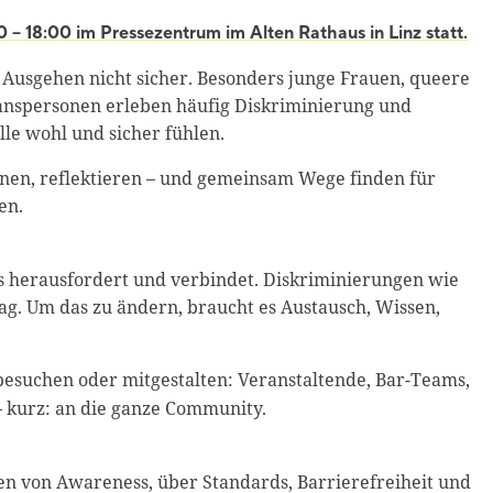
– 18:00 im Pressezentrum im Alten Rathaus in Linz statt.
im Ausgehen nicht sicher. Besonders junge Frauen, queere
anspersonen erleben häufig Diskriminierung und
le wohl und sicher fühlen.
nen, reflektieren – und gemeinsam Wege finden für
en.
uns herausfordert und verbindet. Diskriminierungen wie
tag. Um das zu ändern, braucht es Austausch, Wissen,
 besuchen oder mitgestalten: Veranstaltende, Bar-Teams,
 – kurz: an die ganze Community.
en von Awareness, über Standards, Barrierefreiheit und