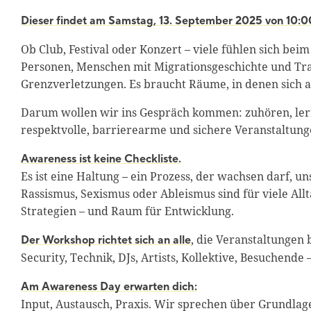
Dieser findet am Samstag, 13. September 2025 von 10:00 
Ob Club, Festival oder Konzert – viele fühlen sich be
Personen, Menschen mit Migrationsgeschichte und Tr
Grenzverletzungen. Es braucht Räume, in denen sich al
Darum wollen wir ins Gespräch kommen: zuhören, ler
respektvolle, barrierearme und sichere Veranstaltung
Awareness ist keine Checkliste.
Es ist eine Haltung – ein Prozess, der wachsen darf, 
Rassismus, Sexismus oder Ableismus sind für viele All
Strategien – und Raum für Entwicklung.
, die Veranstaltungen
Der Workshop richtet sich an alle
Security, Technik, DJs, Artists, Kollektive, Besuchende
Am Awareness Day erwarten dich:
Input, Austausch, Praxis. Wir sprechen über Grundlag