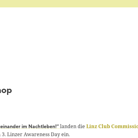
hop
landen die
Linz Club Commissi
teinander im Nachtleben!“
3. Linzer Awareness Day ein.