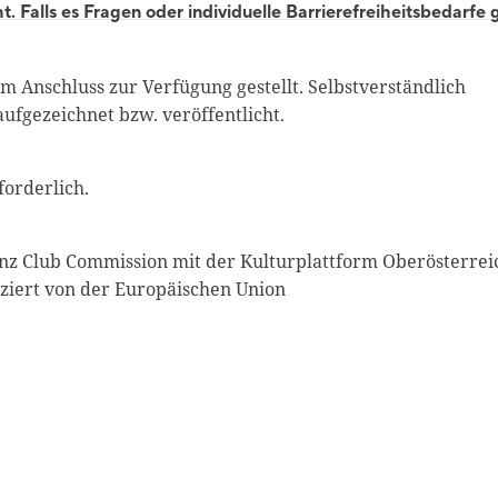
. Falls es Fragen oder individuelle Barrierefreiheitsbedarfe g
 Anschluss zur Verfügung gestellt. Selbstverständlich
ufgezeichnet bzw. veröffentlicht.
forderlich.
nz Club Commission mit der Kulturplattform Oberösterrei
ziert von der Europäischen Union