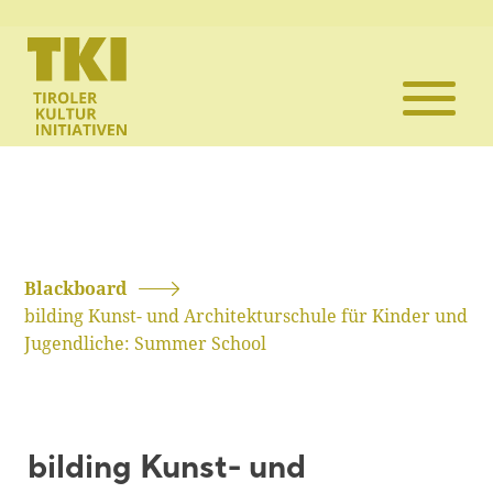
Die TKI
Mitglieder
Themen
Veranstaltun
Blackboard
bilding Kunst- und Architekturschule für Kinder und
Projekte
Jugendliche: Summer School
Infothek
bilding Kunst- und
Kontakt