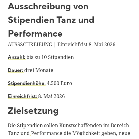
Ausschreibung von
Blackboard
Stipendien Tanz und
Bibliothek
Presse
Performance
Newsletter
AUSSSCHREIBUNG | Einreichfrist 8. Mai 2026
Glossar
bis zu 10 Stipendien
Anzahl:
Downloads
drei Monate
Dauer:
Suche
4.500 Euro
Stipendienhöhe:
8. Mai 2026
Einreichfrist:
Zielsetzung
Die Stipendien sollen Kunstschaffenden im Bereich
Tanz und
Performance die Möglichkeit geben, neue