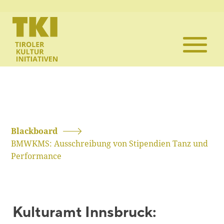
Die TKI
Mitglieder
Themen
Veranstaltun
Blackboard
BMWKMS: Ausschreibung von Stipendien Tanz und
Projekte
Performance
Infothek
Kulturamt Innsbruck:
Kontakt