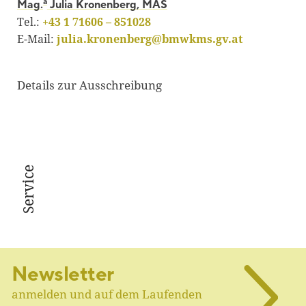
a
Mag.
Julia Kronenberg, MAS
Tel.:
+43 1 71606 – 851028
E-Mail:
julia.kronenberg@bmwkms.gv.at
Details zur Ausschreibung
Service
Newsletter
anmelden und auf dem Laufenden