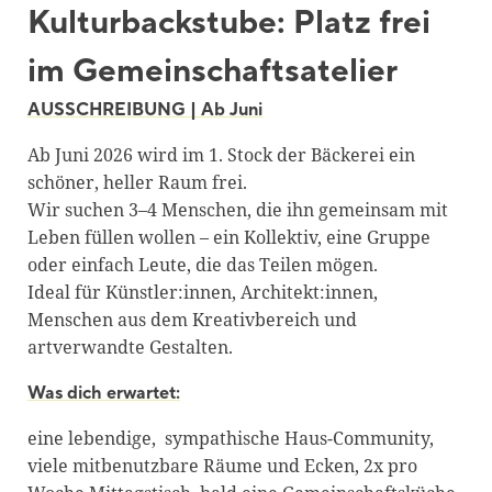
Kulturbackstube: Platz frei
Blackboard
im Gemeinschaftsatelier
Bibliothek
Presse
AUSSCHREIBUNG | Ab Juni
Newsletter
Ab Juni 2026 wird im 1. Stock der Bäckerei ein
schöner, heller Raum frei.
Glossar
Wir suchen 3–4 Menschen, die ihn gemeinsam mit
Downloads
Leben füllen wollen – ein Kollektiv, eine Gruppe
oder einfach Leute, die das Teilen mögen.
Suche
Ideal für Künstler:innen, Architekt:innen,
Menschen aus dem Kreativbereich und
artverwandte Gestalten.
Was dich erwartet:
eine lebendige, sympathische Haus-Community,
viele mitbenutzbare Räume und Ecken, 2x pro