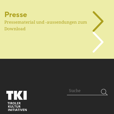
Presse
Pressematerial und ‑aussendungen zum
Download