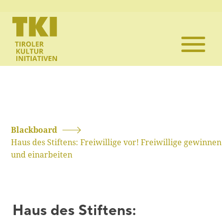
Die TKI
Mitglieder
Themen
Veranstaltun
Blackboard
Haus des Stiftens: Freiwillige vor! Freiwillige gewinnen
Projekte
und einarbeiten
Infothek
Haus des Stiftens:
Kontakt