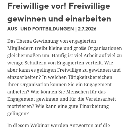
Freiwillige vor! Freiwillige
Blackboard
gewinnen und einarbeiten
Bibliothek
Presse
AUS- UND FORTBILDUNGEN | 2.7.2026
Newsletter
Das Thema Gewinnung von engagierten
Mitgliedern treibt kleine und große Organisationen
Glossar
gleichermaßen um. Häufig ist viel Arbeit auf viel zu
Downloads
wenige Schultern von Engagierten verteilt. Wie
aber kann es gelingen Freiwillige zu gewinnen und
Suche
einzuarbeiten? In welchen Tätigkeitsbereichen
Ihrer Organisation können Sie ein Engagement
anbieten? Wie können Sie Menschen für das
Engagement gewinnen und für die Vereinsarbeit
motivieren? Wie kann eine gute Einarbeitung
gelingen?
In diesem Webinar werden Antworten auf die