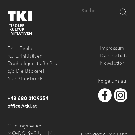
Impressum
TKI – Tiroler
Datenschutz
Kulturinitiativen
Newsletter
Dreiheiligenstraße 21 a
c/o Die Bäckerei
6020 Innsbruck
Folge uns auf
+43 680 2109254
office@tki.at
Öffnungszeiten:
MO-DO: 9-12 Uhr, MI:
Gefördert durch Land