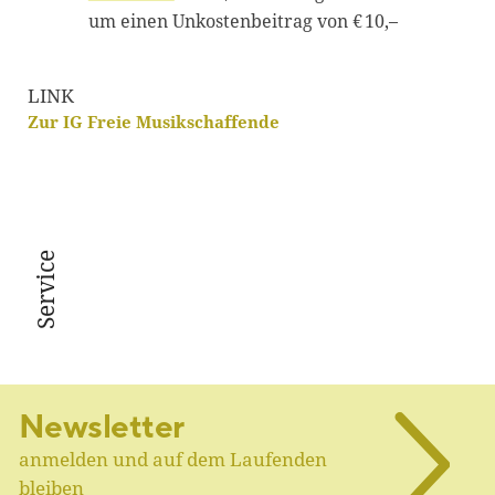
um einen Unkostenbeitrag von € 10,–
LINK
Zur IG Freie Musikschaffende
Service
Newsletter
anmelden und auf dem Laufenden
bleiben