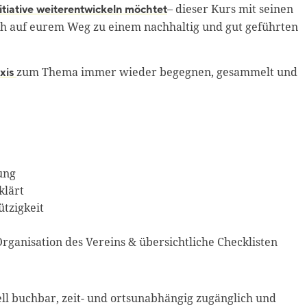
– dieser Kurs mit seinen
itiative weiterentwickeln möchtet
uch auf eurem Weg zu einem nachhaltig und gut geführten
zum Thema immer wieder begegnen, gesammelt und
xis
ung
klärt
tzigkeit
Organisation des Vereins & übersichtliche Checklisten
ell buchbar, zeit- und ortsunabhängig zugänglich und