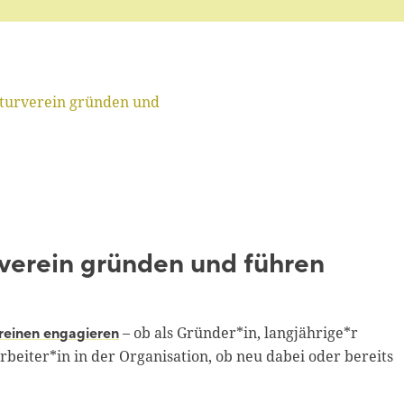
turverein gründen und
verein gründen und führen
– ob als Gründer*in, langjährige*r
vereinen engagieren
beiter*in in der Organisation, ob neu dabei oder bereits