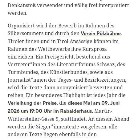
Denkanstoß verwendet und völlig frei interpretiert
werden.
Organisiert wird der Bewerb im Rahmen des
Silbersommers und durch den
.
Verein Pölzbühne
Tiroler:innen und in Tirol Ansässige können im
Rahmen des Wettbewerbs ihre Kurzprosa
einreichen. Ein Preisgericht, bestehend aus
Vertreter*innen des Literaturforums Schwaz, des
Turmbundes, des Künstlerbundes, sowie aus
Journalist*innen der Tages- und Bezirkszeitungen,
wird die Texte dann anonymisiert bewerten und
reihen. Ein besonderes Highlight ist jedes Jahr die
, die
Verleihung der Preise
dieses Mal am 09. Juni
Martin-
2026 um 19:00 Uhr im Rabalderhaus,
Wintersteller-Gasse 9, stattfindet. An diesem Abend
werden die Sieger*innentexte vorgelesen, alle
anderen Texte liegen ebenfalls in den