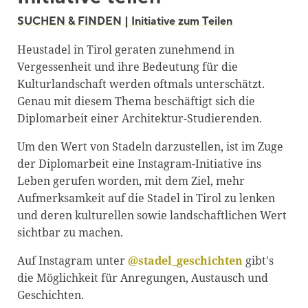
Blackboard
SUCHEN & FINDEN | Initiative zum Teilen
Bibliothek
Heustadel in Tirol geraten zunehmend in
Vergessenheit und ihre Bedeutung für die
Presse
Kulturlandschaft werden oftmals unterschätzt.
Newsletter
Genau mit diesem Thema beschäftigt sich die
Diplomarbeit einer Architektur-Studierenden.
Glossar
Um den Wert von Stadeln darzustellen, ist im Zuge
Downloads
der Diplomarbeit eine Instagram-Initiative ins
Suche
Leben gerufen worden, mit dem Ziel, mehr
Aufmerksamkeit auf die Stadel in Tirol zu lenken
und deren kulturellen sowie landschaftlichen Wert
sichtbar zu machen.
Auf Instagram unter
@stadel_geschichten
gibt's
die Möglichkeit für Anregungen, Austausch und
Geschichten.