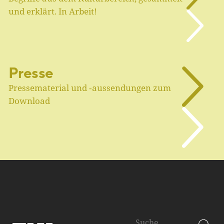
und erklärt. In Arbeit!
Presse
Pressematerial und ‑aussendungen zum
Download