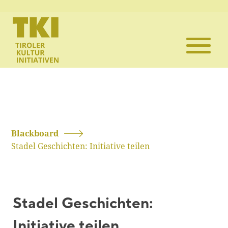
Die TKI
Mitglieder
Themen
Veranstaltun
Blackboard
Stadel Geschichten: Initiative teilen
Projekte
Infothek
Stadel Geschichten:
Kontakt
Initiative teilen