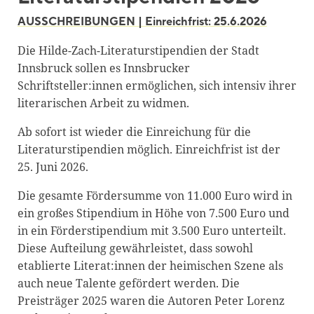
Blackboard
AUSSCHREIBUNGEN | Einreichfrist: 25.6.2026
Bibliothek
Die Hilde-Zach-Literaturstipendien der Stadt
Innsbruck sollen es Innsbrucker
Presse
Schriftsteller:innen ermöglichen, sich intensiv ihrer
Newsletter
literarischen Arbeit zu widmen.
Glossar
Ab sofort ist wieder die Einreichung für die
Literaturstipendien möglich. Einreichfrist ist der
Downloads
25. Juni 2026.
Suche
Die gesamte Fördersumme von 11.000 Euro wird in
ein großes Stipendium in Höhe von 7.500 Euro und
in ein Förderstipendium mit 3.500 Euro unterteilt.
Diese Aufteilung gewährleistet, dass sowohl
etablierte Literat:innen der heimischen Szene als
auch neue Talente gefördert werden. Die
Preisträger 2025 waren die Autoren Peter Lorenz