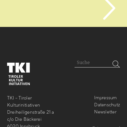
Impressum
TKI – Tiroler
Datenschutz
Kulturinitiativen
Newsletter
Dreiheiligenstraße 21 a
c/o Die Bäckerei
6020 Innsbruck