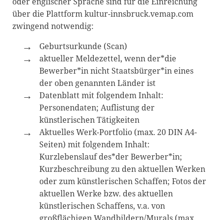
oder englischer Sprache sind für die Einreichung
über die Plattform kultur-innsbruck.vemap.com
zwingend notwendig:
Geburtsurkunde (Scan)
aktueller Meldezettel, wenn der*die
Bewerber*in nicht Staatsbürger*in eines
der oben genannten Länder ist
Datenblatt mit folgendem Inhalt:
Personendaten; Auflistung der
künstlerischen Tätigkeiten
Aktuelles Werk-Portfolio (max. 20 DIN A4-
Seiten) mit folgendem Inhalt:
Kurzlebenslauf des*der Bewerber*in;
Kurzbeschreibung zu den aktuellen Werken
oder zum künstlerischen Schaffen; Fotos der
aktuellen Werke bzw. des aktuellen
künstlerischen Schaffens, v.a. von
großflächigen Wandbildern/Murals (max.