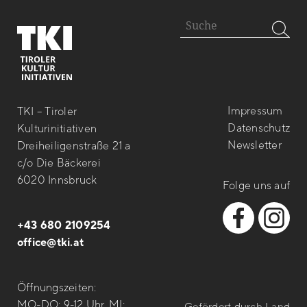
Impressum
TKI – Tiroler
Datenschutz
Kulturinitiativen
Newsletter
Dreiheiligenstraße 21 a
c/o Die Bäckerei
6020 Innsbruck
Folge uns auf
+43 680 2109254
office@tki.at
Öffnungszeiten:
MO-DO: 9-12 Uhr, MI: