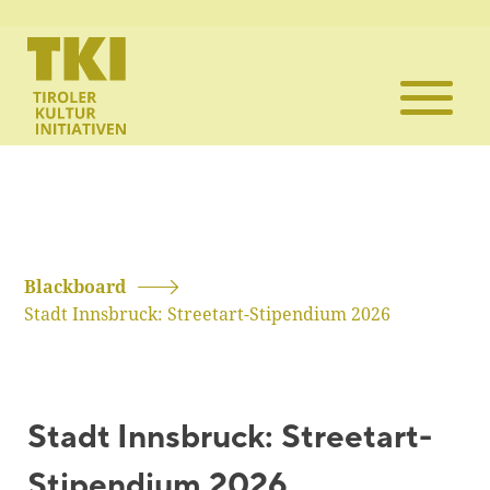
Die TKI
Mitglieder
Themen
Veranstaltun
Blackboard
Stadt Innsbruck: Streetart-Stipendium 2026
Projekte
Infothek
Stadt Innsbruck: Streetart-
Kontakt
Stipendium 2026