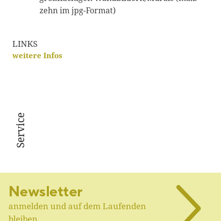
zehn im jpg-Format)
LINKS
weitere Infos
Service
Newsletter
anmelden und auf dem Laufenden
bleiben