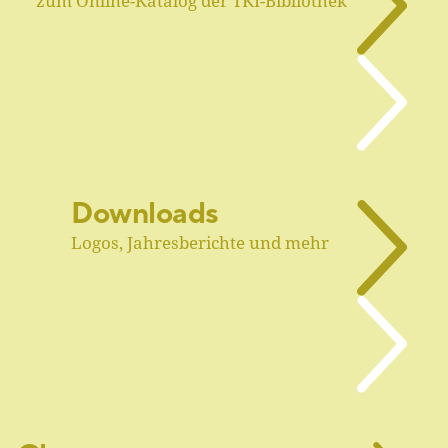
zum Online-Katalog der TKI-Bibliothek
Downloads
Logos, Jahresberichte und mehr