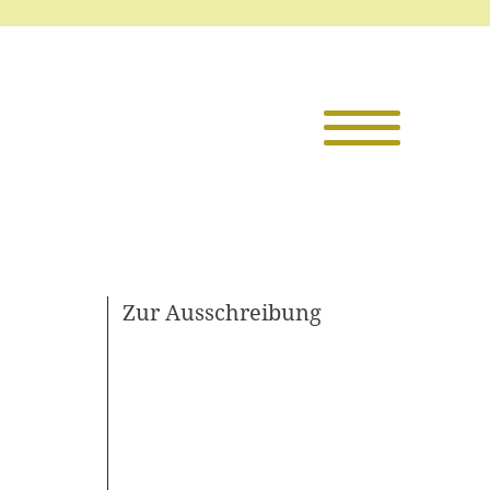
Die TKI
Mitglieder
Themen
Zur Ausschreibung
Veranstaltu
Projekte
Infothek