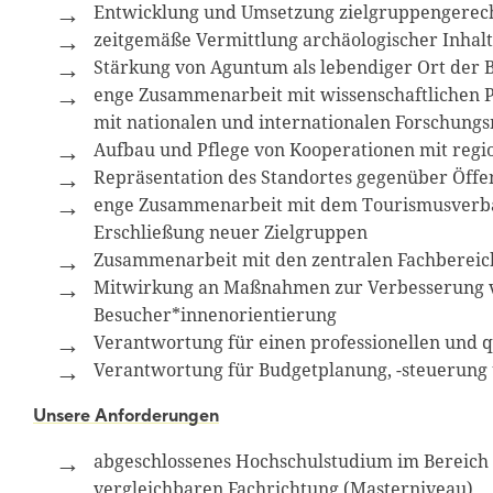
Entwicklung und Umsetzung zielgruppengerech
zeitgemäße Vermittlung archäologischer Inhal
Stärkung von Aguntum als lebendiger Ort der B
enge Zusammenarbeit mit wissenschaftlichen Pa
mit nationalen und internationalen Forschung
Aufbau und Pflege von Kooperationen mit regi
Repräsentation des Standortes gegenüber Öffen
enge Zusammenarbeit mit dem Tourismusverban
Erschließung neuer Zielgruppen
Zusammenarbeit mit den zentralen Fachbereic
Mitwirkung an Maßnahmen zur Verbesserung von
Besucher*innenorientierung
Verantwortung für einen professionellen und q
Verantwortung für Budgetplanung, -steuerung 
Unsere Anforderungen
abgeschlossenes Hochschulstudium im Bereich
vergleichbaren Fachrichtung (Masterniveau)