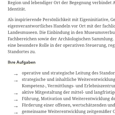
Region und lebendiger Ort der Begegnung verbindet 
Identität.
Als inspirierende Persönlichkeit mit Eigeninitiative,
eigenverantwortliches Handeln vor Ort mit der fachli
Landesmuseen. Die Einbindung in den Museumsverbun
Fachbereichen sowie der Archäologischen Sammlung. 
eine besondere Rolle in der operativen Steuerung, re
Standortes zu.
Ihre Aufgaben
operative und strategische Leitung des Stand
strategische und inhaltliche Weiterentwicklun
Kompetenz-, Vermittlungs- und Erlebniszentru
aktive Mitgestaltung der mittel- und langfristi
Führung, Motivation und Weiterentwicklung d
Förderung einer offenen, wertschätzenden un
gemeinsame Weiterentwicklung zeitgemäßer Or