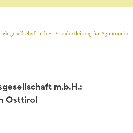
iebsgesellschaft m.b.H.: Standortleitung für Aguntum in
gesellschaft m.b.H.:
n Osttirol