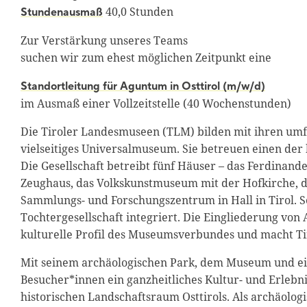
40,0 Stunden
Stundenausmaß
Zur Verstärkung unseres Teams
suchen wir zum ehest möglichen Zeitpunkt eine
Standortleitung für Aguntum in Osttirol (m/w/d)
im Ausmaß einer Vollzeitstelle (40 Wochenstunden)
Die Tiroler Landesmuseen (TLM) bilden mit ihren um
vielseitiges Universalmuseum. Sie betreuen einen de
Die Gesellschaft betreibt fünf Häuser – das Ferdinand
Zeughaus, das Volkskunstmuseum mit der Hofkirche
Sammlungs- und Forschungszentrum in Hall in Tirol. Se
Tochtergesellschaft integriert. Die Eingliederung von
kulturelle Profil des Museumsverbundes und macht Ti
Mit seinem archäologischen Park, dem Museum und ei
Besucher*innen ein ganzheitliches Kultur- und Erlebn
historischen Landschaftsraum Osttirols. Als archäolo