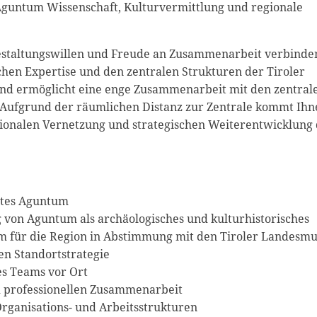
Aguntum Wissenschaft, Kulturvermittlung und regionale
 Gestaltungswillen und Freude an Zusammenarbeit verbinde
chen Expertise und den zentralen Strukturen der Tiroler
d ermöglicht eine enge Zusammenarbeit mit den zentral
Aufgrund der räumlichen Distanz zur Zentrale kommt Ihn
gionalen Vernetzung und strategischen Weiterentwicklung 
ortes Aguntum
g von Aguntum als archäologisches und kulturhistorisches
m für die Region in Abstimmung mit den Tiroler Landesm
gen Standortstrategie
es Teams vor Ort
d professionellen Zusammenarbeit
ganisations- und Arbeitsstrukturen