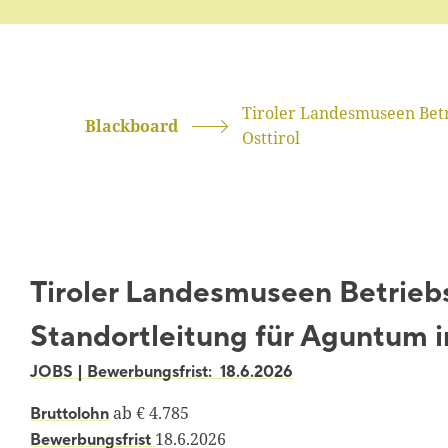
Tiroler Landesmuseen Betr
Blackboard
Osttirol
Tiroler Landesmuseen Betriebs
Standortleitung für Aguntum i
JOBS | Bewerbungsfrist: 18.6.2026
ab € 4.785
Bruttolohn
18.6.2026
Bewerbungsfrist