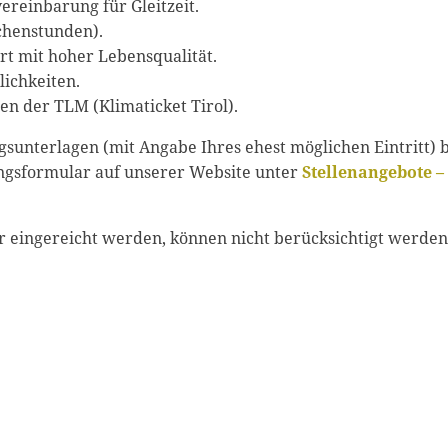
ereinbarung für Gleitzeit.
ochenstunden).
rt mit hoher Lebensqualität.
lichkeiten.
ten der TLM (Klimaticket Tirol).
sunterlagen (mit Angabe Ihres ehest möglichen Eintritt) b
ungsformular auf unserer Website unter
Stellenangebote –
 eingereicht werden, können nicht berücksichtigt werden