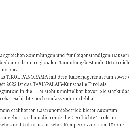
fangreichen Sammlungen und fünf eigenständigen Häusern
r bedeutendsten regionalen Sammlungsbestände Österreich
eum, das
, das TIROL PANORAMA mit dem Kaiserjägermuseum sowie 
it 2022 ist das TAXISPALAIS-Kunsthalle Tirol als
 Aguntum in die TLM steht unmittelbar bevor. Sie stärkt da
rols Geschichte noch umfassender erlebbar.
nem etablierten Gastronomiebetrieb bietet Aguntum
isangebot rund um die römische Geschichte Tirols im
gisches und kulturhistorisches Kompetenzzentrum für die