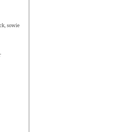
ck, sowie
r