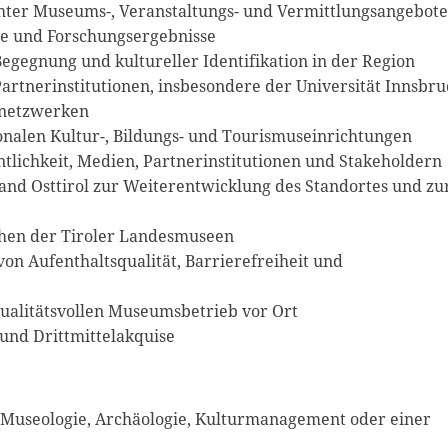
ter Museums-, Veranstaltungs- und Vermittlungsangebote
te und Forschungsergebnisse
egegnung und kultureller Identifikation in der Region
rtnerinstitutionen, insbesondere der Universität Innsbru
snetzwerken
onalen Kultur-, Bildungs- und Tourismuseinrichtungen
tlichkeit, Medien, Partnerinstitutionen und Stakeholdern
d Osttirol zur Weiterentwicklung des Standortes und zu
hen der Tiroler Landesmuseen
 Aufenthaltsqualität, Barrierefreiheit und
ualitätsvollen Museumsbetrieb vor Ort
und Drittmittelakquise
 Museologie, Archäologie, Kulturmanagement oder einer