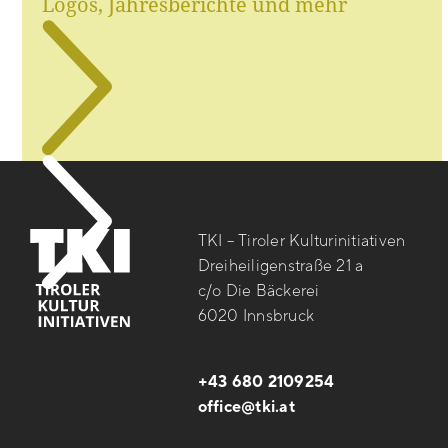
Logos, Jahresberichte und mehr
TKI – Tiroler Kulturinitiativen
Dreiheiligenstraße 21 a
c/o Die Bäckerei
6020 Innsbruck
+43 680 2109254
office@tki.at