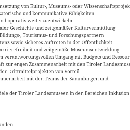
Umsetzung von Kultur-, Museums- oder Wissenschaftsprojek
atorische und kommunikative Fähigkeiten
und operativ weiterzuentwickeln
naler Geschichte und zeitgemäßer Kulturvermittlung
 Bildungs-, Tourismus- und Forschungspartnern
z sowie sicheres Auftreten in der Öffentlichkeit
Barrierefreiheit und zeitgemäße Museumsentwicklung
 im verantwortungsvollen Umgang mit Budgets und Ressou
chaft zur engen Zusammenarbeit mit den Tiroler Landesmus
er Drittmittelprojekten von Vorteil
sammenarbeit mit den Teams der Sammlungen und
Ziele der Tiroler Landesmuseen in den Bereichen Inklusion
unden.