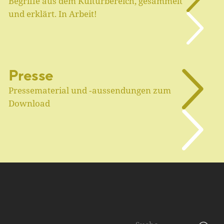
Begriffe aus dem Kulturbereich, gesammelt
und erklärt. In Arbeit!
Presse
Pressematerial und ‑aussendungen zum
Download