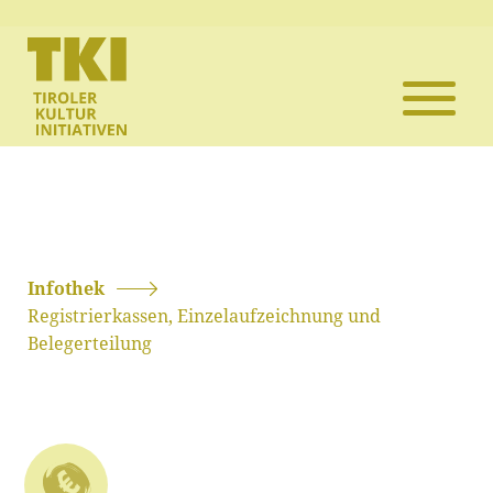
Die TKI
Mitglieder
Themen
Veranstaltun
Infothek
Registrierkassen, Einzelaufzeichnung und
Projekte
Belegerteilung
Infothek
Kontakt