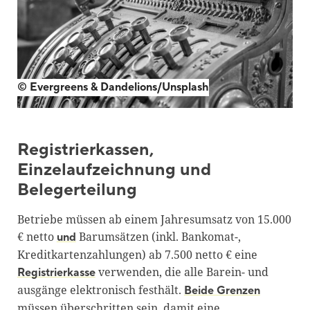
© Evergreens & Dandelions/Unsplash
Registrierkassen,
Einzelaufzeichnung und
Belegerteilung
Betriebe müssen ab einem Jahresumsatz von 15.000
€ netto
Barumsätzen (inkl. Bankomat-,
und
Kreditkartenzahlungen) ab 7.500 netto € eine
verwenden, die alle Barein- und
Registrierkasse
ausgänge elektronisch festhält.
Beide Grenzen
müssen überschritten sein, damit eine