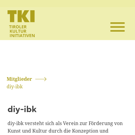
Die TKI
Mitglieder
Themen
Veranstaltun
Mitglieder
diy-ibk
Projekte
diy-ibk
Infothek
diy-ibk versteht sich als Verein zur Förderung von
Kontakt
Kunst und Kultur durch die Konzeption und