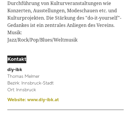
Durchführung von Kulturveranstaltungen wie
Blackboard
Konzerten, Ausstellungen, Modeschauen etc. und
Kulturprojekten. Die Stärkung des "do-it-yourself"-
Bibliothek
Gedankes ist ein zentrales Anliegen des Vereins.
Presse
Musik:
Jazz/Rock/Pop/Blues/Weltmusik
Newsletter
Glossar
Kontakt
Downloads
diy-ibk
Suche
Thomas Melmer
Bezirk:
Innsbruck-Stadt
Ort:
Innsbruck
Website:
www.diy-ibk.at