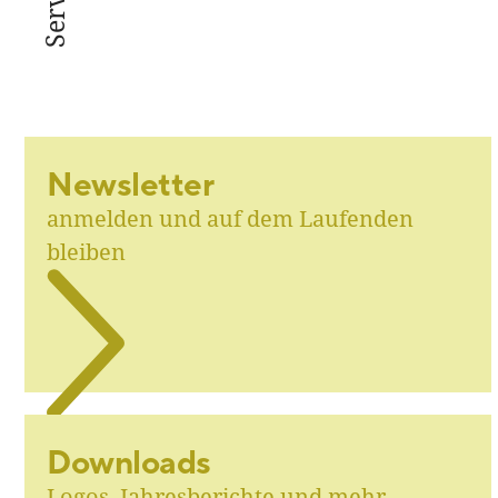
Service
Newsletter
anmelden und auf dem Laufenden
bleiben
Downloads
Logos, Jahresberichte und mehr