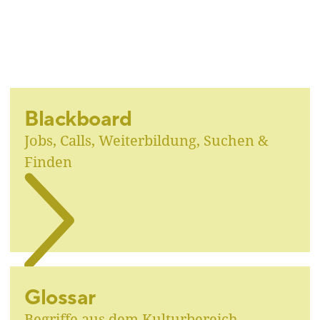
Blackboard
Jobs, Calls, Weiterbildung, Suchen &
Finden
Glossar
Begriffe aus dem Kulturbereich,