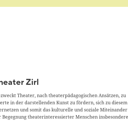
eater Zirl
ezweckt Theater, nach theaterpädagogischen Ansätzen, zu
erte in der darstellenden Kunst zu fördern, sich zu diesem
rnetzen und somit das kulturelle und soziale Miteinander
er Begegnung theaterinteressierter Menschen insbesonder