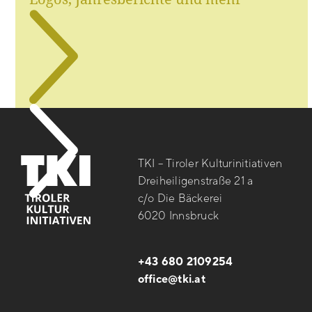
TKI – Tiroler Kulturinitiativen
Dreiheiligenstraße 21 a
c/o Die Bäckerei
6020 Innsbruck
+43 680 2109254
office@tki.at