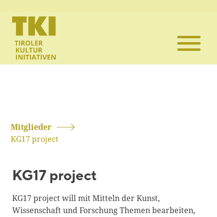
Die TKI
Mitglieder
Themen
Veranstaltun
Mitglieder
KG17 project
Projekte
KG17 project
Infothek
KG17 project will mit Mitteln der Kunst,
Kontakt
Wissenschaft und Forschung Themen bearbeiten,