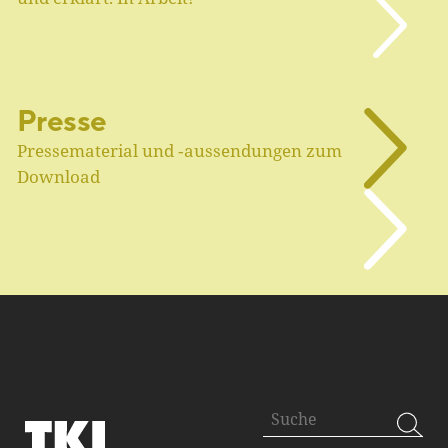
Presse
Pressematerial und ‑aussendungen zum
Download