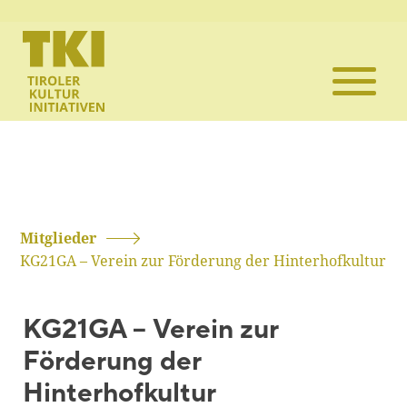
Die TKI
Mitglieder
Themen
Veranstaltun
Mitglieder
KG21GA – Verein zur Förderung der Hinterhofkultur
Projekte
KG21GA – Verein zur
Infothek
Förderung der
Hinterhofkultur
Kontakt