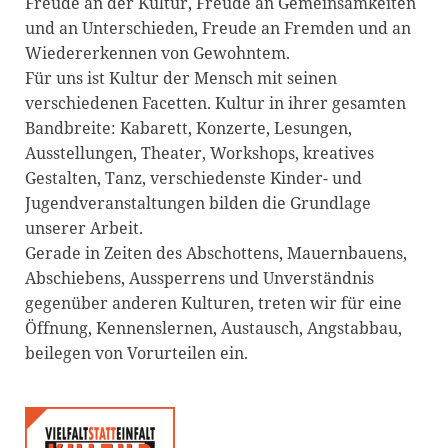
Freude an der Kultur, Freude an Gemeinsamkeiten
Blackboard
und an Unterschieden, Freude an Fremden und an
Wiedererkennen von Gewohntem.
Bibliothek
Für uns ist Kultur der Mensch mit seinen
Presse
verschiedenen Facetten. Kultur in ihrer gesamten
Bandbreite: Kabarett, Konzerte, Lesungen,
Newsletter
Ausstellungen, Theater, Workshops, kreatives
Glossar
Gestalten, Tanz, verschiedenste Kinder- und
Jugendveranstaltungen bilden die Grundlage
Downloads
unserer Arbeit.
Suche
Gerade in Zeiten des Abschottens, Mauernbauens,
Abschiebens, Aussperrens und Unverständnis
gegenüber anderen Kulturen, treten wir für eine
Öffnung, Kennenslernen, Austausch, Angstabbau,
beilegen von Vorurteilen ein.