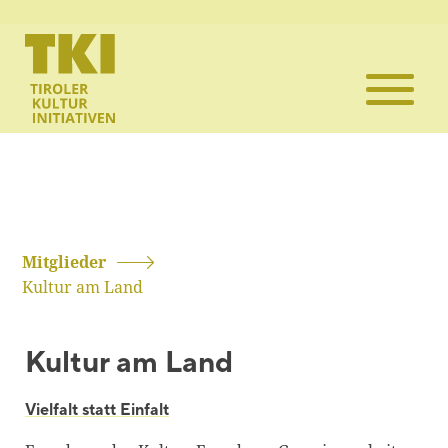
Die TKI
Mitglieder
Themen
Veranstaltun
Mitglieder
Kultur am Land
Projekte
Kultur am Land
Infothek
Vielfalt statt Einfalt
Kontakt