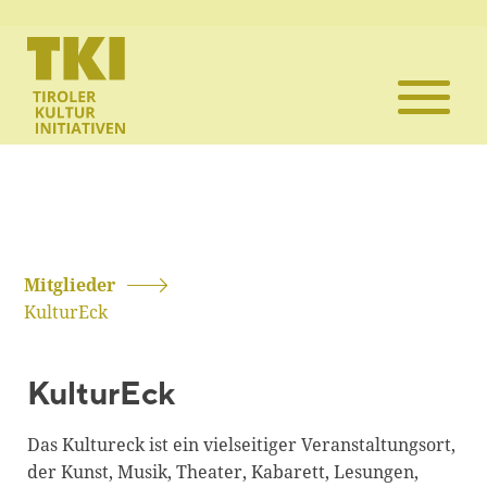
Die TKI
Mitglieder
Themen
Veranstaltun
Mitglieder
KulturEck
Projekte
KulturEck
Infothek
Das Kultureck ist ein vielseitiger Veranstaltungsort,
Kontakt
der Kunst, Musik, Theater, Kabarett, Lesungen,