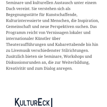
Seminare und kulturellen Austausch unter einem
Blackboard
Dach vereint. Sie verstehen sich als
Begegnungsstätte für Kunstschaffende,
Bibliothek
Kulturinteressierte und Menschen, die Inspiration,
Presse
Gemeinschaft und neue Perspektiven suchen. Das
Programm reicht von Vernissagen lokaler und
Newsletter
internationaler Künstler über
Glossar
Theateraufführungen und Kabarettabende bis hin
zu Livemusik verschiedenster Stilrichtungen.
Downloads
Zusätzlich bieten sie Seminare, Workshops und
Suche
Diskussionsrunden an, die zur Weiterbildung,
Kreativität und zum Dialog anregen.