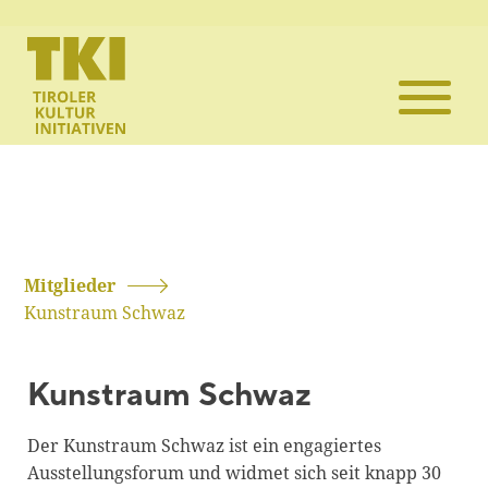
Die TKI
Mitglieder
Themen
Veranstaltun
Mitglieder
Kunstraum Schwaz
Projekte
Kunstraum Schwaz
Infothek
Der Kunstraum Schwaz ist ein engagiertes
Kontakt
Ausstellungsforum und widmet sich seit knapp 30