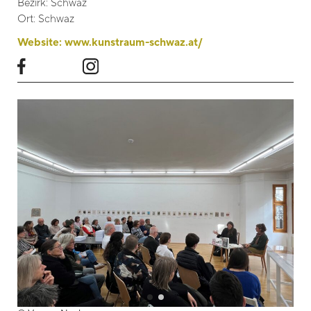
Bezirk:
Schwaz
Ort:
Schwaz
Website:
www.kunstraum-schwaz.at/