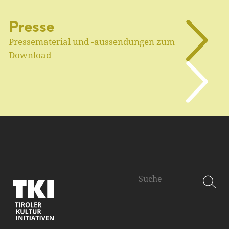
Presse
Pressematerial und ‑aussendungen zum
Download