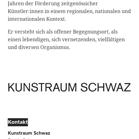
Jahren der Förderung zeitgenössicher
Blackboard
Künstler:innen in einem regionalen, nationalen und
internationalen Kontext.
Bibliothek
Presse
Er versteht sich als offener Begegnungsort, als
einen lebendigen, sich vernetzenden, vielfältigen
Newsletter
und diversen Organismus.
Glossar
Downloads
Suche
Kontakt
Kunstraum Schwaz