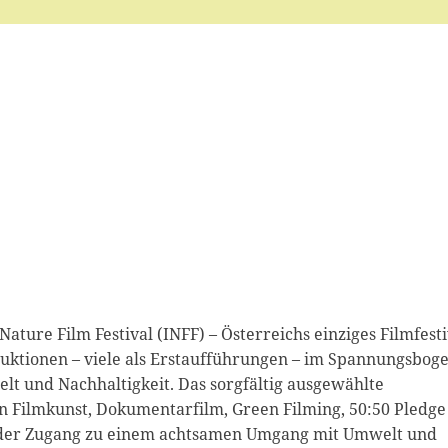
ature Film Festival (INFF) – Österreichs einziges Filmfesti
uktionen – viele als Erstaufführungen – im Spannungsbog
t und Nachhaltigkeit. Das sorgfältig ausgewählte
Filmkunst, Dokumentarfilm, Green Filming, 50:50 Pledge
ernder Zugang zu einem achtsamen Umgang mit Umwelt und