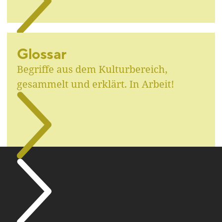
Glossar
Begriffe aus dem Kulturbereich,
gesammelt und erklärt. In Arbeit!