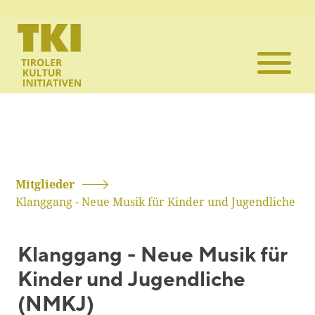
Die TKI
Mitglieder
Themen
Veranstaltun
Mitglieder
Klanggang - Neue Musik für Kinder und Jugendliche
Projekte
Klanggang - Neue Musik für
Infothek
Kinder und Jugendliche
(NMKJ)
Kontakt