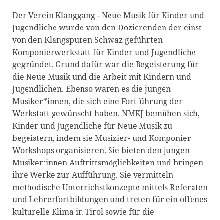
Blackboard
Der Verein Klanggang - Neue Musik für Kinder und
Jugendliche wurde von den Dozierenden der einst
Bibliothek
von den Klangspuren Schwaz geführten
Presse
Komponierwerkstatt für Kinder und Jugendliche
gegründet. Grund dafür war die Begeisterung für
Newsletter
die Neue Musik und die Arbeit mit Kindern und
Glossar
Jugendlichen. Ebenso waren es die jungen
Musiker*innen, die sich eine Fortführung der
Downloads
Werkstatt gewünscht haben. NMKJ bemühen sich,
Suche
Kinder und Jugendliche für Neue Musik zu
begeistern, indem sie Musizier- und Komponier
Workshops organisieren. Sie bieten den jungen
Musiker:innen Auftrittsmöglichkeiten und bringen
ihre Werke zur Aufführung. Sie vermitteln
methodische Unterrichstkonzepte mittels Referaten
und Lehrerfortbildungen und treten für ein offenes
kulturelle Klima in Tirol sowie für die