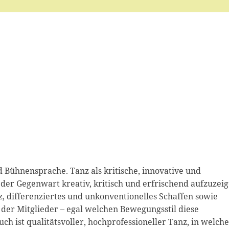
d Bühnensprache. Tanz als kritische, innovative und
er Gegenwart kreativ, kritisch und erfrischend aufzuzeig
nz, differenziertes und unkonventionelles Schaffen sowie
der Mitglieder – egal welchen Bewegungsstil diese
ch ist qualitätsvoller, hochprofessioneller Tanz, in welch