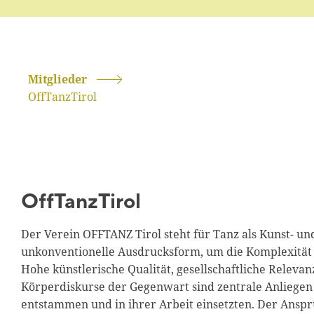
Mitglieder
OffTanzTirol
OffTanzTirol
Der Verein OFFTANZ Tirol steht für Tanz als Kunst- un
unkonventionelle Ausdrucksform, um die Komplexität d
Hohe künstlerische Qualität, gesellschaftliche Releva
Körperdiskurse der Gegenwart sind zentrale Anliegen 
entstammen und in ihrer Arbeit einsetzten. Der Anspru