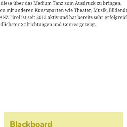
 diese über das Medium Tanz zum Ausdruck zu bringen.
tion mit anderen Kunstsparten wie Theater, Musik, Bildend
Z Tirol ist seit 2013 aktiv und hat bereits sehr erfolgrei
dlichster Stilrichtungen und Genres gezeigt.
Blackboard