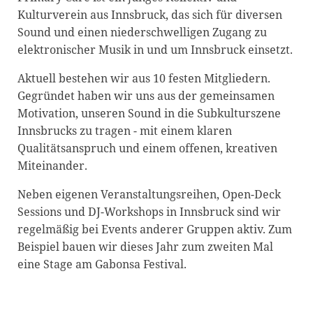
Kulturverein aus Innsbruck, das sich für diversen
Blackboard
Sound und einen niederschwelligen Zugang zu
Bibliothek
elektronischer Musik in und um Innsbruck einsetzt.
Presse
Aktuell bestehen wir aus 10 festen Mitgliedern.
Gegründet haben wir uns aus der gemeinsamen
Newsletter
Motivation, unseren Sound in die Subkulturszene
Glossar
Innsbrucks zu tragen - mit einem klaren
Qualitätsanspruch und einem offenen, kreativen
Downloads
Miteinander.
Suche
Neben eigenen Veranstaltungsreihen, Open-Deck
Sessions und DJ-Workshops in Innsbruck sind wir
regelmäßig bei Events anderer Gruppen aktiv. Zum
Beispiel bauen wir dieses Jahr zum zweiten Mal
eine Stage am Gabonsa Festival.