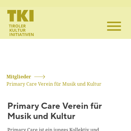
Die TKI
Mitglieder
Themen
Veranstaltun
Mitglieder
Primary Care Verein für Musik und Kultur
Projekte
Primary Care Verein für
Infothek
Musik und Kultur
Kontakt
Primary Care ist ein junges Kollektiv und