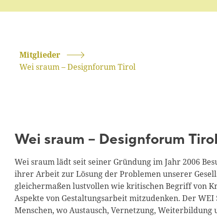
Mitglieder
Wei sraum – Designforum Tirol
Wei sraum – Designforum Tiro
Wei sraum lädt seit seiner Gründung im Jahr 2006 Be
ihrer Arbeit zur Lösung der Problemen unserer Gesells
gleichermaßen lustvollen wie kritischen Begriff von Kr
Aspekte von Gestaltungsarbeit mitzudenken. Der WEI S
Menschen, wo Austausch, Vernetzung, Weiterbildung un