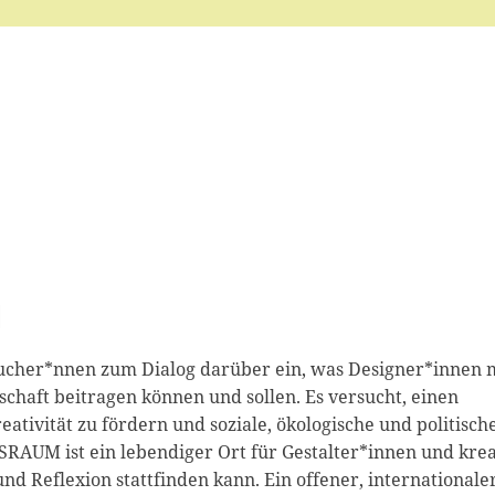
l
sucher*nnen zum Dialog darüber ein, was Designer*innen 
chaft beitragen können und sollen. Es versucht, einen
eativität zu fördern und soziale, ökologische und politisch
RAUM ist ein lebendiger Ort für Gestalter*innen und krea
d Reflexion stattfinden kann. Ein offener, internationale