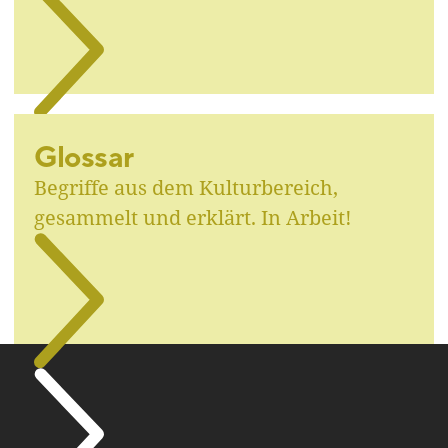
Glossar
Begriffe aus dem Kulturbereich,
gesammelt und erklärt. In Arbeit!