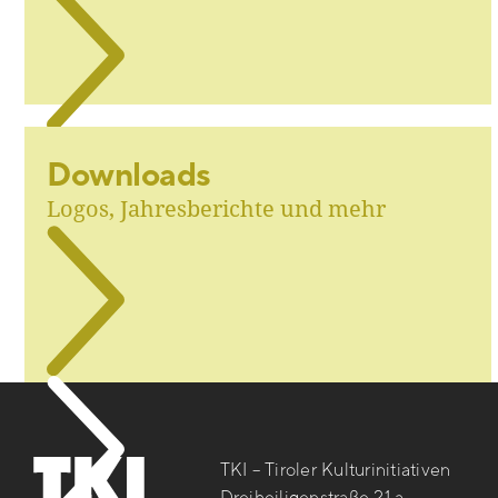
Downloads
Logos, Jahresberichte und mehr
TKI – Tiroler Kulturinitiativen