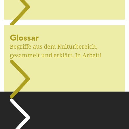
Glossar
Begriffe aus dem Kulturbereich,
gesammelt und erklärt. In Arbeit!