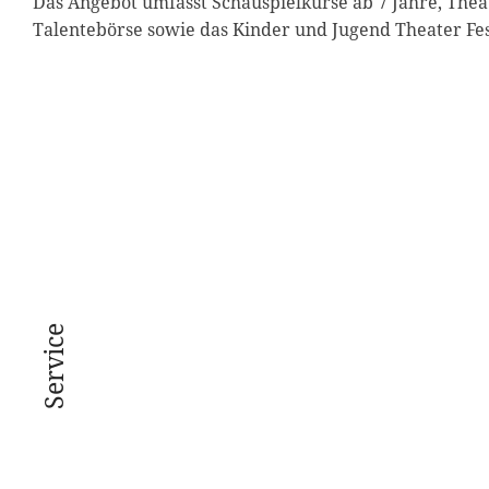
Das Angebot umfasst Schauspielkurse ab 7 Jahre, Th
Talentebörse sowie das Kinder und Jugend Theater Fest
Service