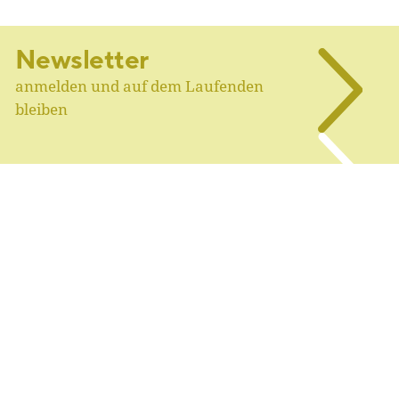
Newsletter
anmelden und auf dem Laufenden
bleiben
Blackboard
Jobs, Calls, Weiterbildung, Suchen &
Finden