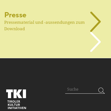
Presse
Pressematerial und ‑aussendungen zum
Download