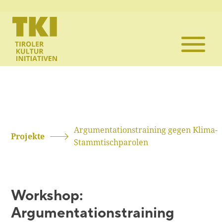
Die TKI
Mitglieder
Themen
Veranstaltun
Argumentationstraining gegen Klima-
Projekte
Stammtischparolen
Projekte
Infothek
Workshop:
Argumentationstraining
Kontakt