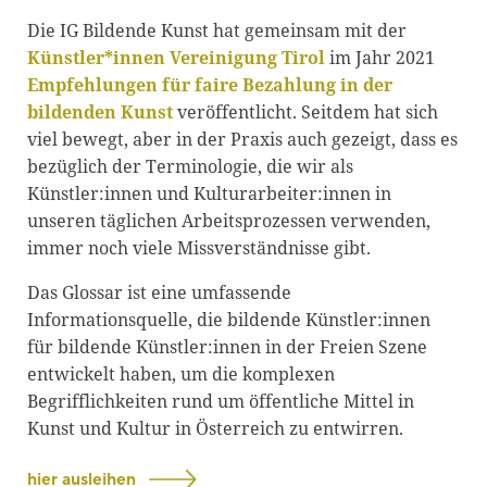
Blackboard
Die IG Bildende Kunst hat gemeinsam mit der
Künstler*innen Vereinigung Tirol
im Jahr 2021
Bibliothek
Empfehlungen für faire Bezahlung in der
Presse
bildenden Kunst
veröffentlicht. Seitdem hat sich
viel bewegt, aber in der Praxis auch gezeigt, dass es
Newsletter
bezüglich der Terminologie, die wir als
Glossar
Künstler:innen und Kulturarbeiter:innen in
unseren täglichen Arbeitsprozessen verwenden,
Downloads
immer noch viele Missverständnisse gibt.
Suche
Das Glossar ist eine umfassende
Informationsquelle, die bildende Künstler:innen
für bildende Künstler:innen in der Freien Szene
entwickelt haben, um die komplexen
Begrifflichkeiten rund um öffentliche Mittel in
Kunst und Kultur in Österreich zu entwirren.
hier ausleihen