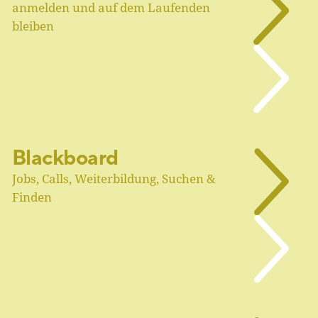
anmelden und auf dem Laufenden
bleiben
Blackboard
Jobs, Calls, Weiterbildung, Suchen &
Finden