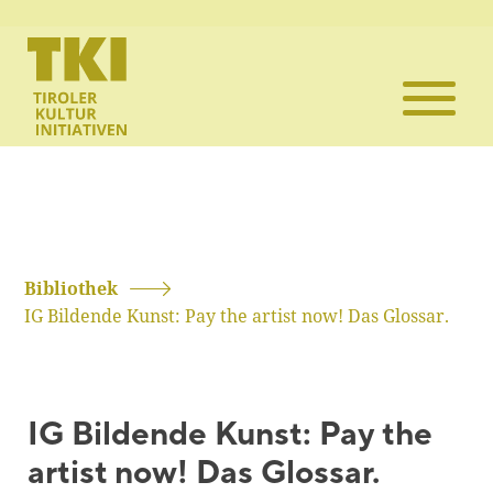
Die TKI
Mitglieder
Themen
Veranstaltun
Bibliothek
IG Bildende Kunst: Pay the artist now! Das Glossar.
Projekte
Infothek
IG Bildende Kunst: Pay the
artist now! Das Glossar.
Kontakt