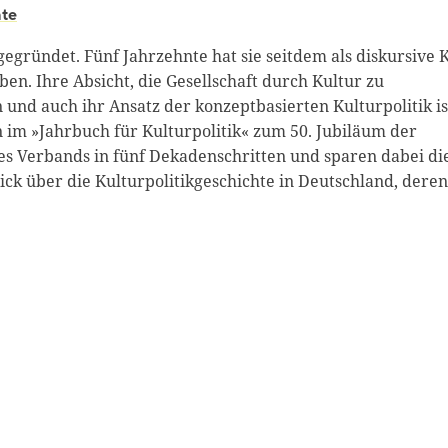
hte
gegründet. Fünf Jahrzehnte hat sie seitdem als diskursive 
n. Ihre Absicht, die Gesellschaft durch Kultur zu
 und auch ihr Ansatz der konzeptbasierten Kulturpolitik is
 im »Jahrbuch für Kulturpolitik« zum 50. Jubiläum der
des Verbands in fünf Dekadenschritten und sparen dabei di
ick über die Kulturpolitikgeschichte in Deutschland, deren