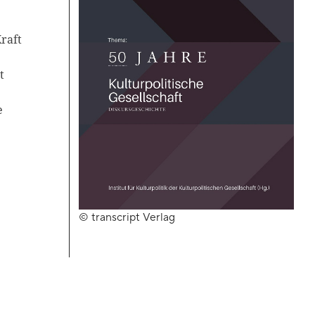
Kraft
Kontakt
Blackboard
t
Bibliothek
e
Presse
Newsletter
Glossar
© transcript Verlag
Downloads
Suche