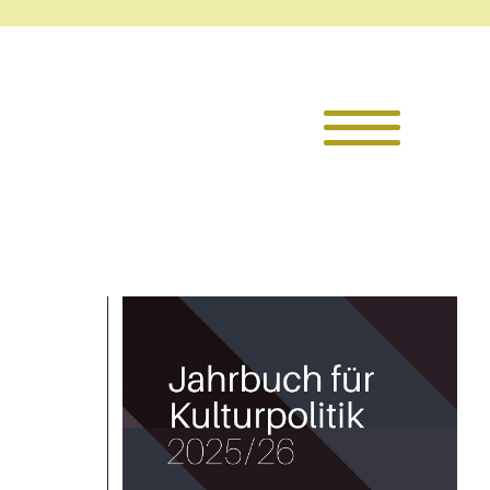
Die TKI
Mitglieder
Themen
Veranstaltu
Projekte
Infothek