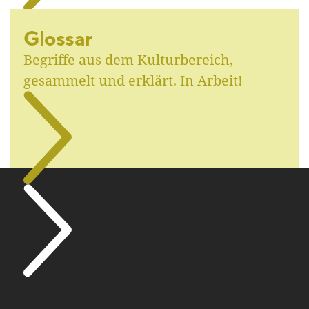
Glossar
Begriffe aus dem Kulturbereich,
gesammelt und erklärt. In Arbeit!