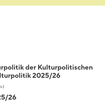
rpolitik der Kulturpolitischen
lturpolitik 2025/26
s.)
25/26