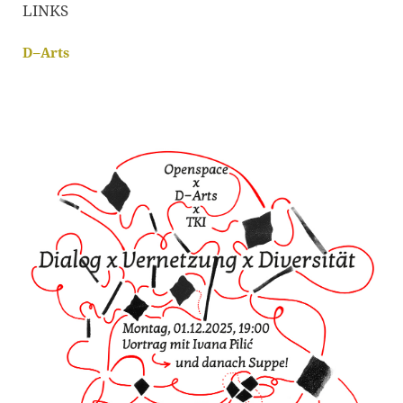
LINKS
D–Arts