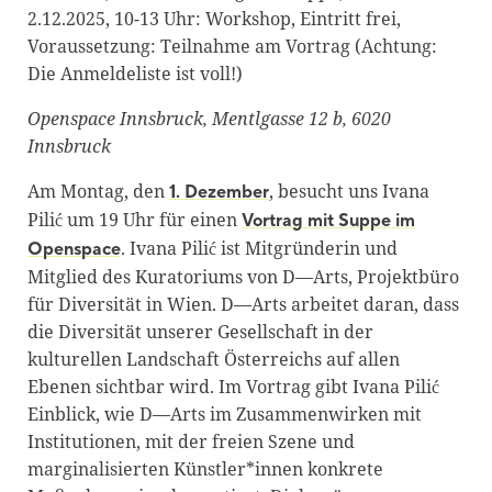
2.12.2025, 10-13 Uhr: Workshop, Eintritt frei,
Voraussetzung: Teilnahme am Vortrag (Achtung:
Die Anmeldeliste ist voll!)
Openspace Innsbruck, Mentlgasse 12 b, 6020
Innsbruck
Am Montag, den
, besucht uns Ivana
1. Dezember
Pilić um 19 Uhr für einen
Vortrag mit Suppe im
. Ivana Pilić ist Mitgründerin und
Openspace
Mitglied des Kuratoriums von D—Arts, Projektbüro
für Diversität in Wien. D—Arts arbeitet daran, dass
die Diversität unserer Gesellschaft in der
kulturellen Landschaft Österreichs auf allen
Ebenen sichtbar wird. Im Vortrag gibt Ivana Pilić
Einblick, wie D—Arts im Zusammenwirken mit
Institutionen, mit der freien Szene und
marginalisierten Künstler*innen konkrete