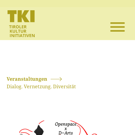
Die TKI
Mitglieder
Themen
Veranstaltun
Veranstaltungen
Dialog. Vernetzung. Diversität
Projekte
Infothek
Kontakt