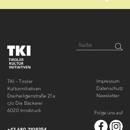
Impressum
TKI – Tiroler
Datenschutz
Kulturinitiativen
Newsletter
Dreiheiligenstraße 21 a
c/o Die Bäckerei
6020 Innsbruck
Folge uns auf
+43 680 2109254