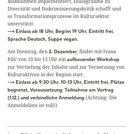
Maßnahmen implementiert, Dialogräume zu
Diversität und Diskriminierungskritik schafft und
so Transformationsprozesse im Kultursektor
unterstützt.
⟶ Einlass ab 18 Uhr, Beginn 19 Uhr, Eintritt frei,
Sprache Deutsch, Suppe vegan.
Am Dienstag, den
, findet mit Ivana
2. Dezember
Pilić von 10 bis 13 Uhr ein
aufbauender Workshop
zur Vertiefung der Inhalte und zur Vernetzung von
Kulturaktiven in der Region statt.
⟶ Einlass ab 9:30 Uhr, 10-13 Uhr, Eintritt frei, Plätze
begrenzt, Voraussetzung: Teilnahme am Vortrag
(Achtung: Die
(1.12.) und verbindliche Anmeldung
Anmeldeliste ist voll!)