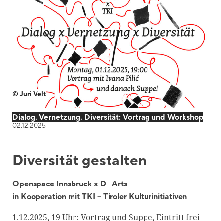
Blackboard
Bibliothek
Presse
Newsletter
Glossar
© Juri Velt
Downloads
Dialog. Vernetzung. Diversität: Vortrag und Workshop
Suche
02.12.2025
Diversität gestalten
Openspace Innsbruck x D—Arts
in Kooperation mit TKI – Tiroler Kulturinitiativen
1.12.2025, 19 Uhr: Vortrag und Suppe, Eintritt frei