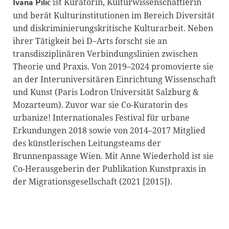
ist Kuratorin, Kulturwissenschaftlerin
Ivana Pilić
und berät Kulturinstitutionen im Bereich Diversität
und diskriminierungskritische Kulturarbeit. Neben
ihrer Tätigkeit bei D–Arts forscht sie an
transdisziplinären Verbindungslinien zwischen
Theorie und Praxis. Von 2019–2024 promovierte sie
an der Interuniversitären Einrichtung Wissenschaft
und Kunst (Paris Lodron Universität Salzburg &
Mozarteum). Zuvor war sie Co-Kuratorin des
urbanize! Internationales Festival für urbane
Erkundungen 2018 sowie von 2014–2017 Mitglied
des künstlerischen Leitungsteams der
Brunnenpassage Wien. Mit Anne Wiederhold ist sie
Co-Herausgeberin der Publikation Kunstpraxis in
der Migrationsgesellschaft (2021 [2015]).