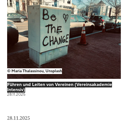
Blackboard
Bibliothek
Presse
Newsletter
Glossar
Downloads
© Maria Thalassinou, Unsplash
Suche
Führen und Leiten von Vereinen (Vereinsakademie
Intensiv)
28.11.2025
28.11.2025