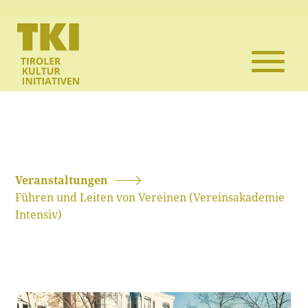
Die TKI
Mitglieder
Themen
Veranstaltun
Veranstaltungen
Führen und Leiten von Vereinen (Vereinsakademie
Projekte
Intensiv)
Infothek
Kontakt