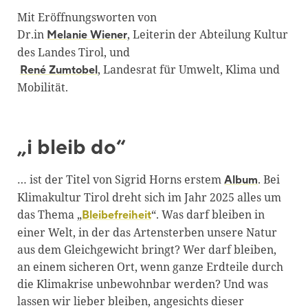
Mit Eröffnungsworten von
Dr.in
, Leiterin der Abteilung Kultur
Melanie Wiener
des Landes Tirol, und
, Landesrat für Umwelt, Klima und
René Zumtobel
Mobilität.
„i bleib do“
… ist der Titel von Sigrid Horns erstem
. Bei
Album
Klimakultur Tirol dreht sich im Jahr 2025 alles um
das Thema „
“. Was darf bleiben in
Bleibefreiheit
einer Welt, in der das Artensterben unsere Natur
aus dem Gleichgewicht bringt? Wer darf bleiben,
an einem sicheren Ort, wenn ganze Erdteile durch
die Klimakrise unbewohnbar werden? Und was
lassen wir lieber bleiben, angesichts dieser