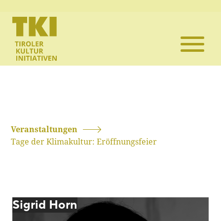
Die TKI
Mitglieder
Themen
Veranstaltun
Veranstaltungen
Tage der Klimakultur: Eröffnungsfeier
Projekte
Infothek
Sigrid Horn
Kontakt