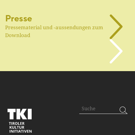
Presse
Pressematerial und ‑aussendungen zum
Download