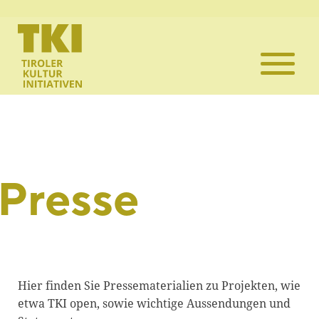
Die TKI
Mitglieder
Themen
Veranstaltun
Presse
Projekte
Infothek
Hier finden Sie Pressematerialien zu Projekten, wie
etwa TKI open, sowie wichtige Aussendungen und
Kontakt