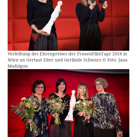
Verleihung des Ehrenpreises der FrauenFilmTage 2018 in
Wien an Gertaut Eiter und Gerlinde Schwarz © Foto: Jana
Madzigon