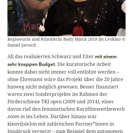
Regisseurin und Künstlerin Bady Minck 2018 im Leokino ©
Daniel Jarosch
All das realisierten Schwarz und Eiter
mit einem
. Die kuratorische Arbeit
sehr knappen Budget
konnte dabei nicht immer voll entlohnt werden –
ohne Ehrenamt wäre das Projekt über die 20 Jahre
hinweg nicht möglich gewesen. Besser finanziert
waren zwei Sonderprojekte im Rahmen der
Förderschiene TKI open (2009 und 2014), eines
davon rief den feministischen Kurzfilmwettbewerb
zoom in
ins Leben. Darüber hinaus war
kinovi[sie]on mit zahlreichen Partner*innen in
Innsbruck vernetzt – zum Beispiel dem autonomen