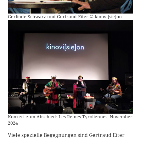
Gerlinde Schwarz und Gertraud Eiter © kinovi[sie]on
Konzert zum Abschied: Les Reines Tyroliènnes, November
2024
Viele spezielle Begegnungen sind Gertraud Eiter