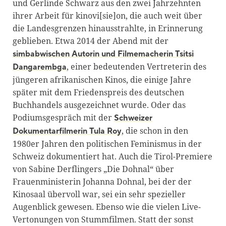
und Gerlinde Schwarz aus den zwei Jahrzehnten
ihrer Arbeit für kinovi[sie]on, die auch weit über
die Landesgrenzen hinausstrahlte, in Erinnerung
geblieben. Etwa 2014 der Abend mit der
simbabwischen Autorin und Filmemacherin Tsitsi
, einer bedeutenden Vertreterin des
Dangarembga
jüngeren afrikanischen Kinos, die einige Jahre
später mit dem Friedenspreis des deutschen
Buchhandels ausgezeichnet wurde. Oder das
Podiumsgespräch mit der
Schweizer
, die schon in den
Dokumentarfilmerin Tula Roy
1980er Jahren den politischen Feminismus in der
Schweiz dokumentiert hat. Auch die Tirol-Premiere
von Sabine Derflingers „Die Dohnal“ über
Frauenministerin Johanna Dohnal, bei der der
Kinosaal übervoll war, sei ein sehr spezieller
Augenblick gewesen. Ebenso wie die vielen Live-
Vertonungen von Stummfilmen. Statt der sonst