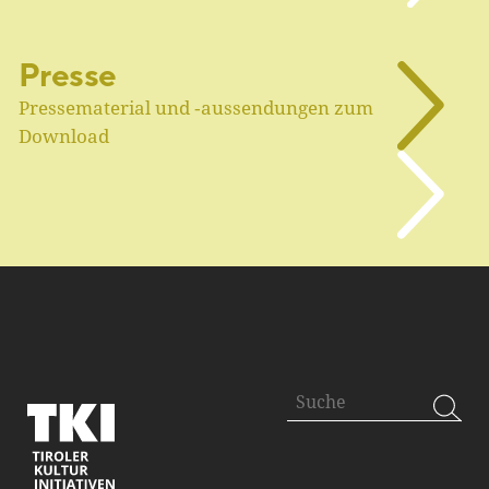
Presse
Pressematerial und ‑aussendungen zum
Download