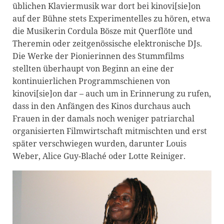
üblichen Klaviermusik war dort bei kinovi[sie]on
auf der Bühne stets Experimentelles zu hören, etwa
die Musikerin Cordula Bösze mit Querflöte und
Theremin oder zeitgenössische elektronische DJs.
Die Werke der Pionierinnen des Stummfilms
stellten überhaupt von Beginn an eine der
kontinuierlichen Programmschienen von
kinovi[sie]on dar – auch um in Erinnerung zu rufen,
dass in den Anfängen des Kinos durchaus auch
Frauen in der damals noch weniger patriarchal
organisierten Filmwirtschaft mitmischten und erst
später verschwiegen wurden, darunter Louis
Weber, Alice Guy-Blaché oder Lotte Reiniger.