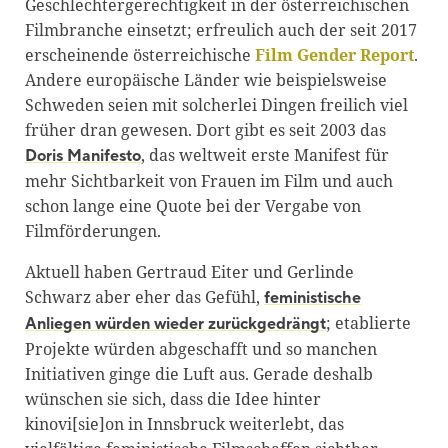
Geschlechtergerechtigkeit in der österreichischen
Filmbranche einsetzt; erfreulich auch der seit 2017
erscheinende österreichische
Film Gender Report
.
Andere europäische Länder wie beispielsweise
Schweden seien mit solcherlei Dingen freilich viel
früher dran gewesen. Dort gibt es seit 2003 das
, das weltweit erste Manifest für
Doris Manifesto
mehr Sichtbarkeit von Frauen im Film und auch
schon lange eine Quote bei der Vergabe von
Filmförderungen.
Aktuell haben Gertraud Eiter und Gerlinde
Schwarz aber eher das Gefühl,
feministische
; etablierte
Anliegen würden wieder zurückgedrängt
Projekte würden abgeschafft und so manchen
Initiativen ginge die Luft aus. Gerade deshalb
wünschen sie sich, dass die Idee hinter
kinovi[sie]on in Innsbruck weiterlebt, das