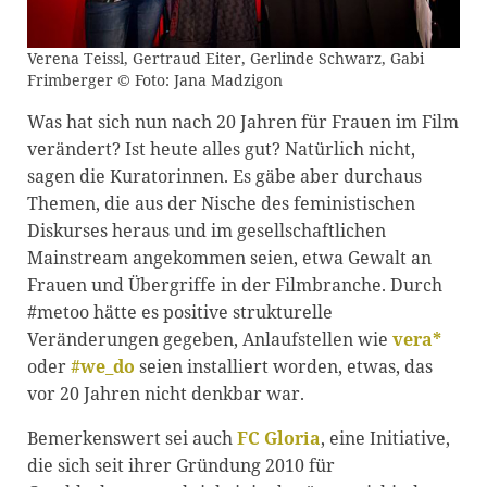
Verena Teissl, Gertraud Eiter, Gerlinde Schwarz, Gabi
Frimberger © Foto: Jana Madzigon
Was hat sich nun nach 20 Jahren für Frauen im Film
verändert? Ist heute alles gut? Natürlich nicht,
sagen die Kuratorinnen. Es gäbe aber durchaus
Themen, die aus der Nische des feministischen
Diskurses heraus und im gesellschaftlichen
Mainstream angekommen seien, etwa Gewalt an
Frauen und Übergriffe in der Filmbranche. Durch
#metoo hätte es positive strukturelle
Veränderungen gegeben, Anlaufstellen wie
vera*
oder
#we_do
seien installiert worden, etwas, das
vor 20 Jahren nicht denkbar war.
Bemerkenswert sei auch
FC Gloria
, eine Initiative,
die sich seit ihrer Gründung 2010 für