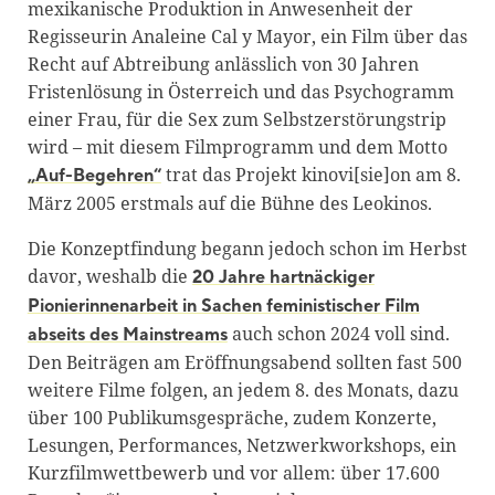
mexikanische Produktion in Anwesenheit der
Regisseurin Analeine Cal y Mayor, ein Film über das
Recht auf Abtreibung anlässlich von 30 Jahren
Fristenlösung in Österreich und das Psychogramm
einer Frau, für die Sex zum Selbstzerstörungstrip
wird – mit diesem Filmprogramm und dem Motto
trat das Projekt kinovi[sie]on am 8.
„Auf-Begehren“
März 2005 erstmals auf die Bühne des Leokinos.
Die Konzeptfindung begann jedoch schon im Herbst
davor, weshalb die
20 Jahre hartnäckiger
Pionierinnenarbeit in Sachen feministischer Film
auch schon 2024 voll sind.
abseits des Mainstreams
Den Beiträgen am Eröffnungsabend sollten fast 500
weitere Filme folgen, an jedem 8. des Monats, dazu
über 100 Publikumsgespräche, zudem Konzerte,
Lesungen, Performances, Netzwerkworkshops, ein
Kurzfilmwettbewerb und vor allem: über 17.600