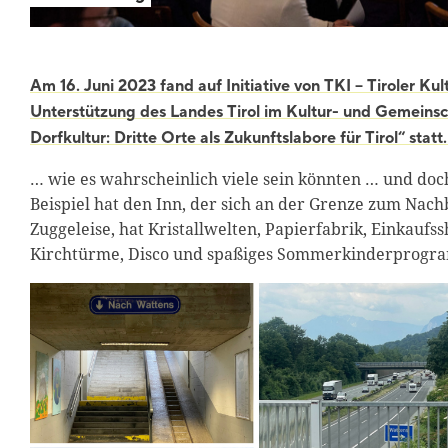
Am 16. Juni 2023 fand auf Initiative von TKI – Tiroler K
Unterstützung des Landes Tirol im Kultur- und Gemeins
Dorfkultur: Dritte Orte als Zukunftslabore für Tirol“ stat
… wie es wahrscheinlich viele sein könnten … und do
Beispiel hat den Inn, der sich an der Grenze zum Nac
Zuggeleise, hat Kristallwelten, Papierfabrik, Einkau
Kirchtürme, Disco und spaßiges Sommerkinderprog