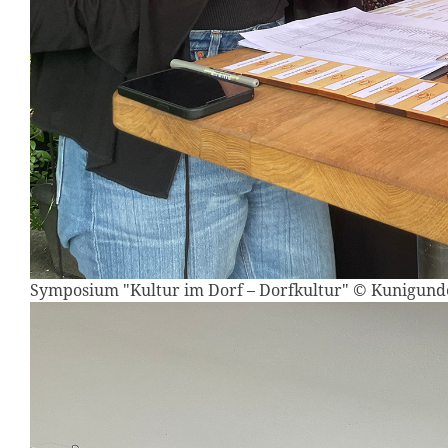
Symposium "Kultur im Dorf – Dorfkultur" © Kunigun