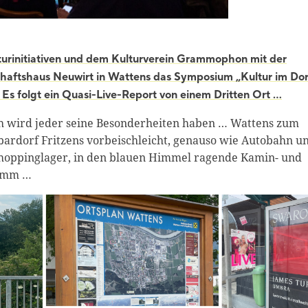
ulturinitiativen und dem Kulturverein Grammophon mit der
chaftshaus Neuwirt in Wattens das Symposium „Kultur im Dor
t. Es folgt ein Quasi-Live-Report von einem Dritten Ort …
ch wird jeder seine Besonderheiten haben … Wattens zum
hbardorf Fritzens vorbeischleicht, genauso wie Autobahn u
fsshoppinglager, in den blauen Himmel ragende Kamin- und
ramm …