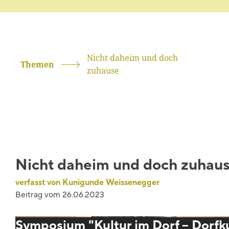
Nicht daheim und doch
Themen
zuhause
Nicht daheim und doch zuhau
verfasst von Kunigunde Weissenegger
Beitrag vom
26.06.2023
Symposium "Kultur im Dorf – Dorfk