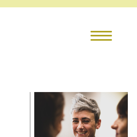
Die TKI
Mitglieder
Themen
Veranstaltu
Projekte
Infothek