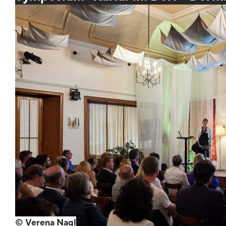
© Verena Nagl