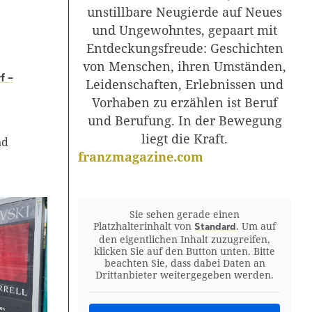
unstillbare Neugierde auf Neues
und Ungewohntes, gepaart mit
Entdeckungsfreude: Geschichten
von Menschen, ihren Umständen,
f –
Leidenschaften, Erlebnissen und
Vorhaben zu erzählen ist Beruf
und Berufung. In der Bewegung
liegt die Kraft.
nd
franzmagazine.com
Sie sehen gerade einen
Platzhalterinhalt von
. Um auf
Standard
den eigentlichen Inhalt zuzugreifen,
klicken Sie auf den Button unten. Bitte
beachten Sie, dass dabei Daten an
Drittanbieter weitergegeben werden.