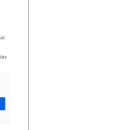
us:
ter