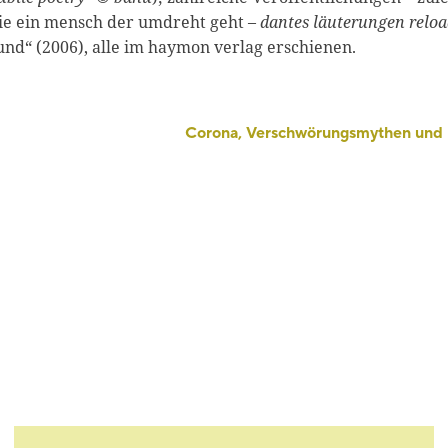
wie ein mensch der umdreht geht –
dantes läuterungen relo
und“ (2006), alle im haymon verlag erschienen.
Corona, Verschwörungsmythen und 