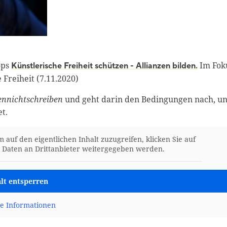
ops
Im Fok
Künstlerische Freiheit schützen - Allianzen bilden.
Freiheit (7.11.2020)
ennichtschreiben
und geht darin den Bedingungen nach, un
t.
m auf den eigentlichen Inhalt zuzugreifen, klicken Sie auf
ei Daten an Drittanbieter weitergegeben werden.
lt entsperren
e Informationen