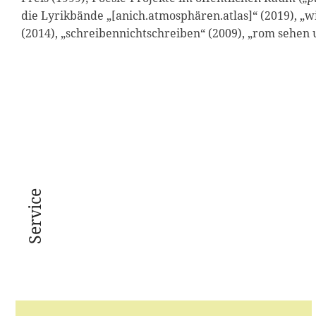
die Lyrikbände „[anich.atmo­sphären.atlas]“ (2019), „
(2014), „schreiben­nichtschreiben“ (2009), „rom sehen 
Service