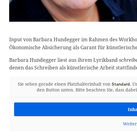
Input von Barbara Hundegger im Rahmen des Workh
Ökonomische Absicherung als Garant für künstlerische 
Barbara Hundegger liest aus ihrem Lyrikband
schreib
denen das Schreiben als künstlerische Arbeit stattfinde
Sie sehen gerade einen Platzhalterinhalt von
. U
Standard
den Button unten. Bitte beachten Sie, dass dab
Inha
Weiter