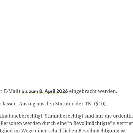
r E-Mail)
eingebracht werden.
bis zum 8. April 2026
n lassen. Auszug aus den Statuten der TKI (§10):
eilnahmeberechtigt. Stimmberechtigt sind nur die ordentl
he Personen werden durch eine*n Bevollmächtigte*n vertret
glied im Wege einer schriftlichen Bevollmächtigung ist