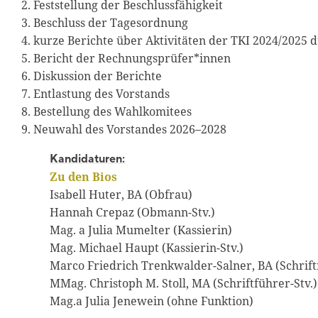
2. Feststellung der Beschlussfähigkeit
3. Beschluss der Tagesordnung
4. kurze Berichte über Aktivitäten der TKI 2024/2025
5. Bericht der Rechnungsprüfer*innen
6. Diskussion der Berichte
7. Entlastung des Vorstands
8. Bestellung des Wahlkomitees
9. Neuwahl des Vorstandes 2026–2028
Kandidaturen:
Zu den Bios
Isabell Huter, BA (Obfrau)
Hannah Crepaz (Obmann-Stv.)
Mag. a Julia Mumelter (Kassierin)
Mag. Michael Haupt (Kassierin-Stv.)
Marco Friedrich Trenkwalder-Salner, BA (Schrift
MMag. Christoph M. Stoll, MA (Schriftführer-Stv.)
Mag.a Julia Jenewein (ohne Funktion)