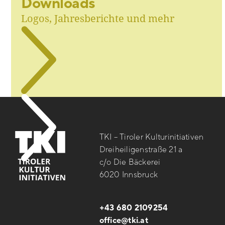
Downloads
Logos, Jahresberichte und mehr
TKI – Tiroler Kulturinitiativen
Dreiheiligenstraße 21 a
c/o Die Bäckerei
6020 Innsbruck
+43 680 2109254
office@tki.at