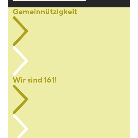
Blackboard
Gemeinnützigkeit
Bibliothek
Presse
Newsletter
Glossar
Downloads
Suche
Wir sind 161!