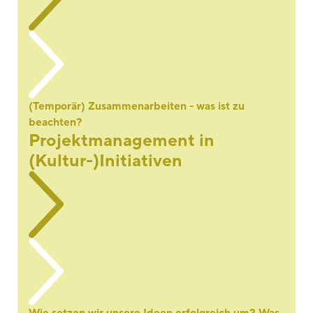
(Temporär) Zusammenarbeiten - was ist zu
beachten?
Projektmanagement in
(Kultur-)Initiativen
Wie setzen wir unsere Ideen erfolgreich um? Was