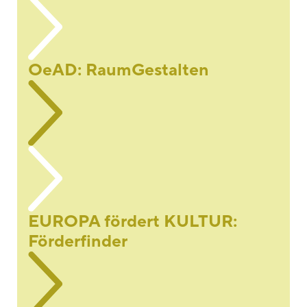
OeAD: RaumGestalten
EUROPA fördert KULTUR:
Förderfinder